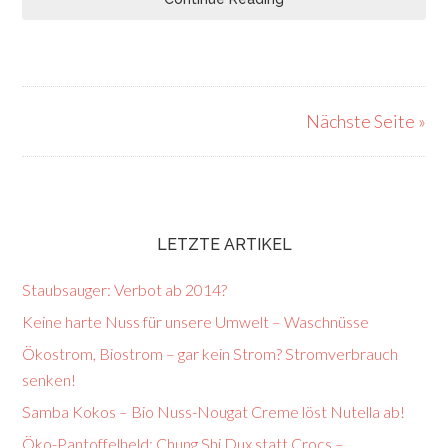
Nächste Seite »
LETZTE ARTIKEL
Staubsauger: Verbot ab 2014?
Keine harte Nuss für unsere Umwelt – Waschnüsse
Ökostrom, Biostrom – gar kein Strom? Stromverbrauch
senken!
Samba Kokos – Bio Nuss-Nougat Creme löst Nutella ab!
Öko-Pantoffelheld: Chung Shi Dux statt Crocs –