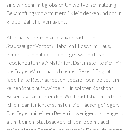
sind wir denn mit globaler Umweltverschmutzung,
Bekämpfung von Armut etc.? Klein denken und das in
großer Zahl, hervorragend.
Alternativen zum Staubsauger nach dem
Staubsauger Verbot? Habe ich Fliesen im Haus,
Parkett, Laminat oder sonstiges was nichts mit
Teppich zu tun hat? Natürlich! Darum stellte sich mir
die Frage: Warum hab ich keinen Besen? Es gibt
fabelhafte Rosshaarbesen, speziell bearbeitet, um
keinen Staub aufzuwirbeln. Ein solcher Rosshaar
Besen lag dann unter dem Weihnachtsbaum und nein
ich bin damit nicht erstmal um die Häuser geflogen.
Das Fegen mit einem Besen ist weniger anstrengend
als mit einem Staubsauger, ich spare somit auch