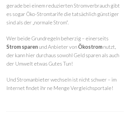
gerade bei einem reduzierten Stromverbrauch gibt
es sogar Öko-Stromtarife die tatsächlich günstiger
sind als der „normale Strom“.
Wer beide Grundregeln beherzig – einerseits
Strom sparen
und Anbieter von
Ökostrom
nutzt,
der kann hier durchaus sowohl Geld sparen als auch
der Umwelt etwas Gutes Tun!
Und Stromanbieter wechseln ist nicht schwer – im
Internet findet ihr ne Menge Vergleichsportale!