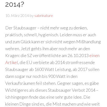
2014?
10. März 2014
by
sabrinature
Der Staubsauger – nicht mehr weg zu denken,
praktisch, schnell, hygienisch. Leiden muss er auch
und zum Glück kann er sich nicht wegen Mißhandlung
wehren. Jetzt gehts ihm aber noch mehr an den
Kragen: die SZ veröffentlichte am 26.10.2013
einen
Artikel
, die EU verbiete ab 2014 stromfressende
Staubsauger ab 1600 Watt Leistung, ab 2017 sollen
dann sogar nur noch bis 900 Watt in den
Verkaufsräumen feil stehen. Gegner sagen, es gäbe
Wichtigeres als dieses Staubsauger Verbot 2014 –
ich hingegen finde das eine sehr gute Idee. Die
kleinen Dinge sind es, die Mist machen und wie weit