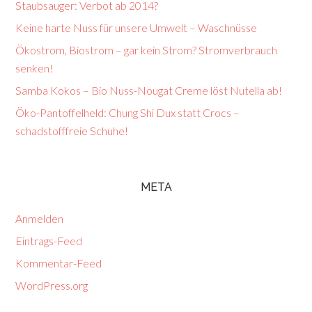
Staubsauger: Verbot ab 2014?
Keine harte Nuss für unsere Umwelt – Waschnüsse
Ökostrom, Biostrom – gar kein Strom? Stromverbrauch
senken!
Samba Kokos – Bio Nuss-Nougat Creme löst Nutella ab!
Öko-Pantoffelheld: Chung Shi Dux statt Crocs –
schadstofffreie Schuhe!
META
Anmelden
Eintrags-Feed
Kommentar-Feed
WordPress.org