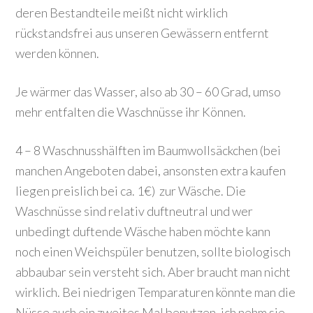
deren Bestandteile meißt nicht wirklich
rückstandsfrei aus unseren Gewässern entfernt
werden können.
Je wärmer das Wasser, also ab 30 – 60 Grad, umso
mehr entfalten die Waschnüsse ihr Können.
4 – 8 Waschnusshälften im Baumwollsäckchen (bei
manchen Angeboten dabei, ansonsten extra kaufen
liegen preislich bei ca. 1€) zur Wäsche. Die
Waschnüsse sind relativ duftneutral und wer
unbedingt duftende Wäsche haben möchte kann
noch einen Weichspüler benutzen, sollte biologisch
abbaubar sein versteht sich. Aber braucht man nicht
wirklich. Bei niedrigen Temparaturen könnte man die
Nüsse auch ein zweites Mal benutzen, ich nehm sie