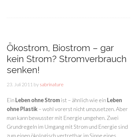
Ökostrom, Biostrom – gar
kein Strom? Stromverbrauch
senken!
23. Juli 2011
by
sabrinature
Ein
Leben ohne Strom
ist – ähnlich wie ein
Leben
ohne Plastik
– wohl vorerst nicht umzusetzen. Aber
man kann bewusster mit Energie umgehen. Zwei
Grundregeln im Umgang mit Strom und Energie sind
zum einen ökologisch vertretbar im Sinne eines