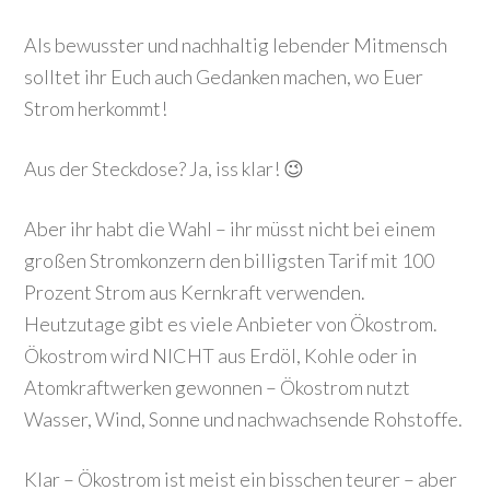
Als bewusster und nachhaltig lebender Mitmensch
solltet ihr Euch auch Gedanken machen, wo Euer
Strom herkommt!
Aus der Steckdose? Ja, iss klar! 😉
Aber ihr habt die Wahl – ihr müsst nicht bei einem
großen Stromkonzern den billigsten Tarif mit 100
Prozent Strom aus Kernkraft verwenden.
Heutzutage gibt es viele Anbieter von Ökostrom.
Ökostrom wird NICHT aus Erdöl, Kohle oder in
Atomkraftwerken gewonnen – Ökostrom nutzt
Wasser, Wind, Sonne und nachwachsende Rohstoffe.
Klar – Ökostrom ist meist ein bisschen teurer – aber