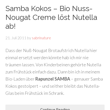
Samba Kokos – Bio Nuss-
Nougat Creme löst Nutella
ab!
21. Juli 2011
by
sabrinature
Dass der Nuß-Nougat Brotaufstrich Nutella hier
einmal ersetzt werden könnte hab ich mir nie
träumen lassen. Von Kinderbeinen gehörte Nutella
zum Frühstück einfach dazu. Dann bin ich in meinem
Bio-Laden über
Rapunzel SAMBA
– genauer Samba
Kokos gestolpert – und seither bleibt das Nutella-
Glas beim Frühstück im Schrank.
Continue Reading