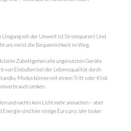
n Umgang mit der Umwelt ist Stromsparen! Und
teht uns meist die Bequemlichkeit im Weg.
nds beim Zubettgehen alle ungenutzten Geräte
cht von Einbußen bei der Lebensqualität durch
Standby Modus können mit einem Tritt oder Klick
romverbrauch senken.
llen und nachts kein Licht mehr anmachen – aber
Energie sind hier einige Euro pro Jahr locker