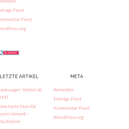
nmelden
intrags-Feed
ommentar-Feed
ordPress.org
LETZTE ARTIKEL
META
taubsauger: Verbot ab
Anmelden
014?
Eintrags-Feed
ine harte Nuss für
Kommentar-Feed
nsere Umwelt –
WordPress.org
aschnüsse