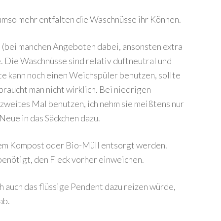
 umso mehr entfalten die Waschnüsse ihr Können.
 (bei manchen Angeboten dabei, ansonsten extra
e. Die Waschnüsse sind relativ duftneutral und
 kann noch einen Weichspüler benutzen, sollte
braucht man nicht wirklich. Bei niedrigen
zweites Mal benutzen, ich nehm sie meißtens nur
 Neue in das Säckchen dazu.
em Kompost oder Bio-Müll entsorgt werden.
benötigt, den Fleck vorher einweichen.
h auch das flüssige Pendent dazu reizen würde,
ab.