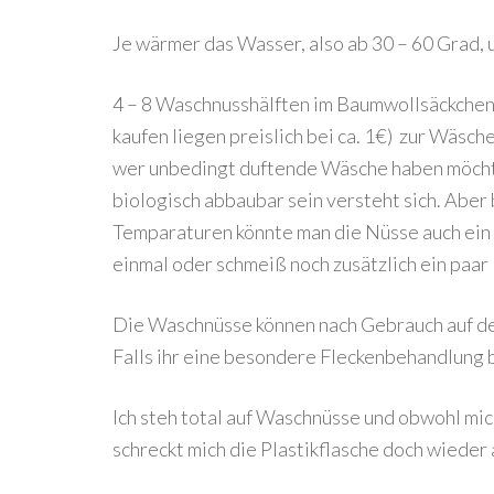
Je wärmer das Wasser, also ab 30 – 60 Grad,
4 – 8 Waschnusshälften im Baumwollsäckchen
kaufen liegen preislich bei ca. 1€) zur Wäsch
wer unbedingt duftende Wäsche haben möchte
biologisch abbaubar sein versteht sich. Aber 
Temparaturen könnte man die Nüsse auch ein 
einmal oder schmeiß noch zusätzlich ein paar
Die Waschnüsse können nach Gebrauch auf d
Falls ihr eine besondere Fleckenbehandlung 
Ich steh total auf Waschnüsse und obwohl mic
schreckt mich die Plastikflasche doch wieder 