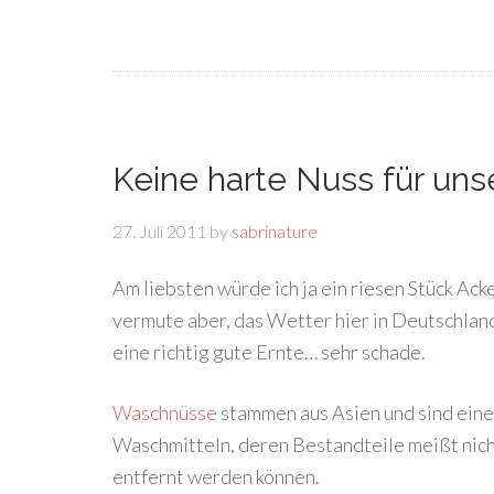
Keine harte Nuss für u
27. Juli 2011
by
sabrinature
Am liebsten würde ich ja ein riesen Stück Ac
vermute aber, das Wetter hier in Deutschland
eine richtig gute Ernte… sehr schade.
Waschnüsse
stammen aus Asien und sind eine
Waschmitteln, deren Bestandteile meißt nich
entfernt werden können.