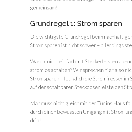
gemeinsam!
Grundregel 1: Strom sparen
Die wichtigste Grundregel beim nachhaltige
Strom sparen ist nicht schwer – allerdings s
Warum nicht einfach mit Steckerleisten abe
stromlos schalten? Wir sprechen hier also ni
Stromsparen – lediglich die Stromfresser im 
auf der schaltbaren Steckdosenleiste den St
Man muss nicht gleich mit der Tür ins Haus fa
durch einen bewussten Umgang mit Strom und 
drin!