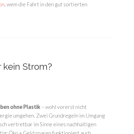
on
, wem die Fahrt in den gut sortierten
r kein Strom?
ben ohne Plastik
– wohl vorerst nicht
nergie umgehen. Zwei Grundregeln im Umgang
sch vertretbar im Sinne eines nachhaltigen
tig: Öko + Geld sparen funktioniert auch