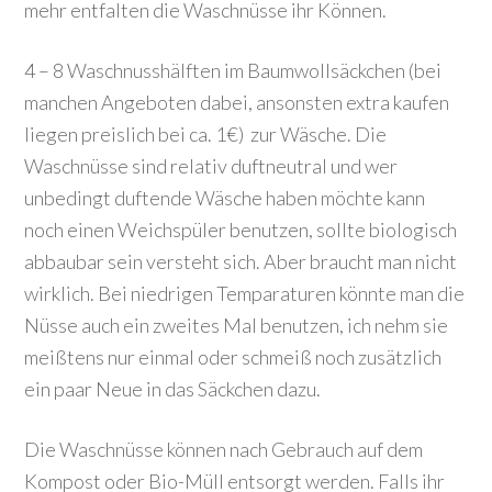
mehr entfalten die Waschnüsse ihr Können.
4 – 8 Waschnusshälften im Baumwollsäckchen (bei
manchen Angeboten dabei, ansonsten extra kaufen
liegen preislich bei ca. 1€) zur Wäsche. Die
Waschnüsse sind relativ duftneutral und wer
unbedingt duftende Wäsche haben möchte kann
noch einen Weichspüler benutzen, sollte biologisch
abbaubar sein versteht sich. Aber braucht man nicht
wirklich. Bei niedrigen Temparaturen könnte man die
Nüsse auch ein zweites Mal benutzen, ich nehm sie
meißtens nur einmal oder schmeiß noch zusätzlich
ein paar Neue in das Säckchen dazu.
Die Waschnüsse können nach Gebrauch auf dem
Kompost oder Bio-Müll entsorgt werden. Falls ihr