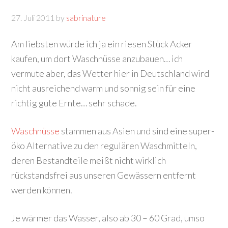
27. Juli 2011
by
sabrinature
Am liebsten würde ich ja ein riesen Stück Acker
kaufen, um dort Waschnüsse anzubauen… ich
vermute aber, das Wetter hier in Deutschland wird
nicht ausreichend warm und sonnig sein für eine
richtig gute Ernte… sehr schade.
Waschnüsse
stammen aus Asien und sind eine super-
öko Alternative zu den regulären Waschmitteln,
deren Bestandteile meißt nicht wirklich
rückstandsfrei aus unseren Gewässern entfernt
werden können.
Je wärmer das Wasser, also ab 30 – 60 Grad, umso