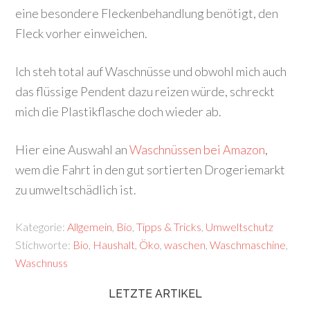
eine besondere Fleckenbehandlung benötigt, den
Fleck vorher einweichen.
Ich steh total auf Waschnüsse und obwohl mich auch
das flüssige Pendent dazu reizen würde, schreckt
mich die Plastikflasche doch wieder ab.
Hier eine Auswahl an
Waschnüssen bei Amazon
,
wem die Fahrt in den gut sortierten Drogeriemarkt
zu umweltschädlich ist.
Kategorie:
Allgemein
,
Bio
,
Tipps & Tricks
,
Umweltschutz
Stichworte:
Bio
,
Haushalt
,
Öko
,
waschen
,
Waschmaschine
,
Waschnuss
LETZTE ARTIKEL