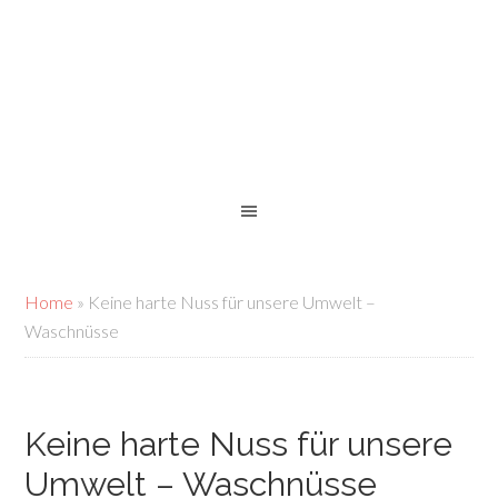
Home
»
Keine harte Nuss für unsere Umwelt –
Waschnüsse
Keine harte Nuss für unsere
Umwelt – Waschnüsse