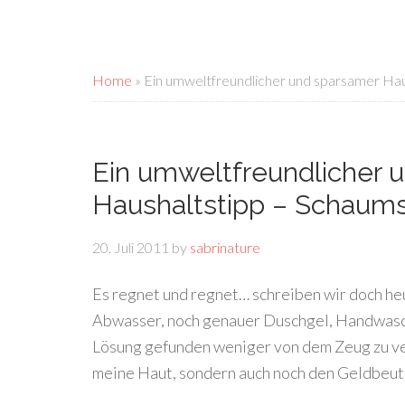
Home
»
Ein umweltfreundlicher und sparsamer Ha
Ein umweltfreundlicher 
Haushaltstipp – Schaum
20. Juli 2011
by
sabrinature
Es regnet und regnet… schreiben wir doch h
Abwasser, noch genauer Duschgel, Handwaschse
Lösung gefunden weniger von dem Zeug zu ve
meine Haut, sondern auch noch den Geldbeut