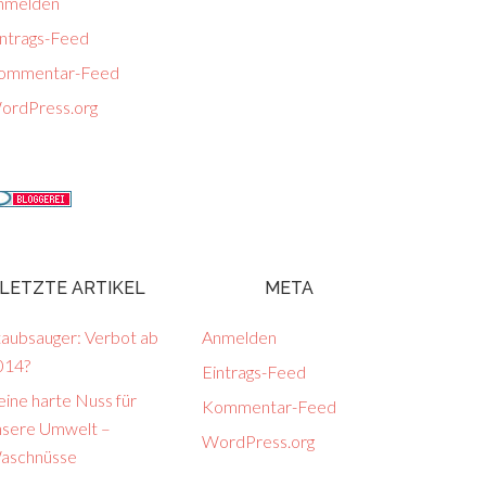
nmelden
intrags-Feed
ommentar-Feed
ordPress.org
LETZTE ARTIKEL
META
taubsauger: Verbot ab
Anmelden
014?
Eintrags-Feed
ine harte Nuss für
Kommentar-Feed
nsere Umwelt –
WordPress.org
aschnüsse