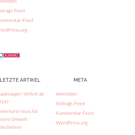
nmelden
intrags-Feed
ommentar-Feed
ordPress.org
LETZTE ARTIKEL
META
taubsauger: Verbot ab
Anmelden
014?
Eintrags-Feed
ine harte Nuss für
Kommentar-Feed
nsere Umwelt –
WordPress.org
aschnüsse