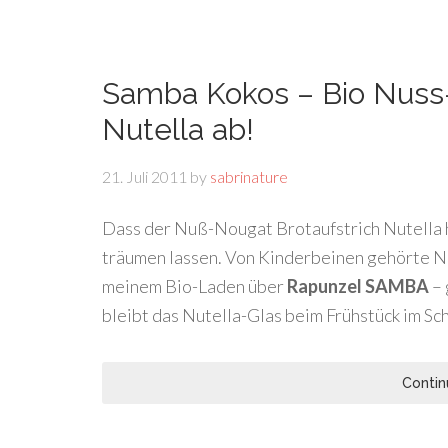
Samba Kokos – Bio Nuss
Nutella ab!
21. Juli 2011
by
sabrinature
Dass der Nuß-Nougat Brotaufstrich Nutella h
träumen lassen. Von Kinderbeinen gehörte Nut
meinem Bio-Laden über
Rapunzel SAMBA
– 
bleibt das Nutella-Glas beim Frühstück im Sc
Contin