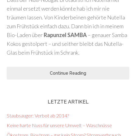
einmal ersetzt werden könnte hab ich mir nie
träumen lassen. Von Kinderbeinen gehörte Nutella
zum Frühstück einfach dazu. Dann bin ich in meinem
Bio-Laden über
Rapunzel SAMBA
– genauer Samba
Kokos gestolpert – und seither bleibt das Nutella-
Glas beim Frühstück im Schrank.
Continue Reading
LETZTE ARTIKEL
Staubsauger: Verbot ab 2014?
Keine harte Nuss für unsere Umwelt – Waschnüsse
Ökostrom, Biostrom – gar kein Strom? Stromverbrauch