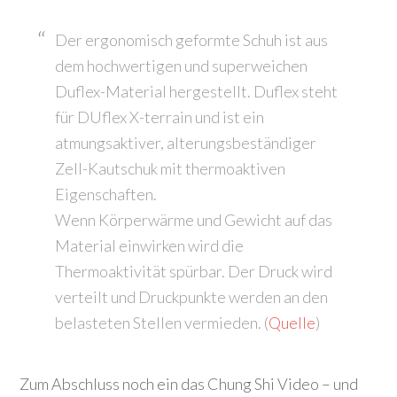
Der ergonomisch geformte Schuh ist aus
dem hochwertigen und superweichen
Duflex-Material hergestellt. Duflex steht
für DUflex X-terrain und ist ein
atmungsaktiver, alterungsbeständiger
Zell-Kautschuk mit thermoaktiven
Eigenschaften.
Wenn Körperwärme und Gewicht auf das
Material einwirken wird die
Thermoaktivität spürbar. Der Druck wird
verteilt und Druckpunkte werden an den
belasteten Stellen vermieden. (
Quelle
)
Zum Abschluss noch ein das Chung Shi Video – und