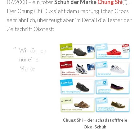
07/2008 – ein roter
Schuh der Marke
Chung Shi
(*) .
Der Chung Chi Dux sieht dem ursprünglichen Crocs
sehr ähnlich, überzeugt aber im Detail die Tester der
Zeitschrift Ökotest:
Wir können
nur eine
Marke
Chung Shi – der schadstofffreie
Öko-Schuh