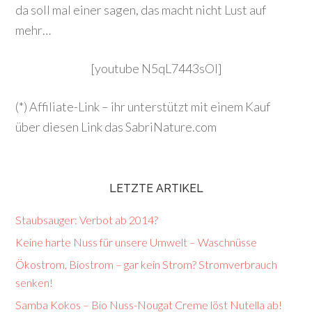
da soll mal einer sagen, das macht nicht Lust auf
mehr…
[youtube N5qL7443sOI]
(*) Affiliate-Link – ihr unterstützt mit einem Kauf
über diesen Link das SabriNature.com
LETZTE ARTIKEL
Staubsauger: Verbot ab 2014?
Keine harte Nuss für unsere Umwelt – Waschnüsse
Ökostrom, Biostrom – gar kein Strom? Stromverbrauch
senken!
Samba Kokos – Bio Nuss-Nougat Creme löst Nutella ab!