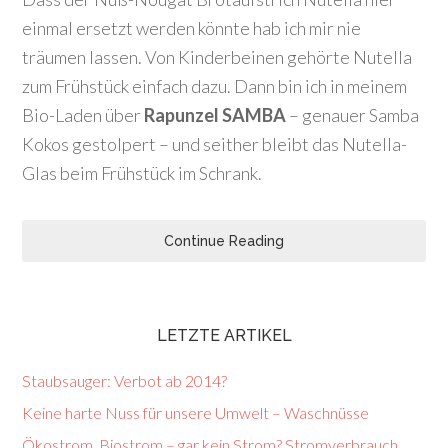
einmal ersetzt werden könnte hab ich mir nie
träumen lassen. Von Kinderbeinen gehörte Nutella
zum Frühstück einfach dazu. Dann bin ich in meinem
Bio-Laden über
Rapunzel SAMBA
– genauer Samba
Kokos gestolpert – und seither bleibt das Nutella-
Glas beim Frühstück im Schrank.
Continue Reading
LETZTE ARTIKEL
Staubsauger: Verbot ab 2014?
Keine harte Nuss für unsere Umwelt – Waschnüsse
Ökostrom, Biostrom – gar kein Strom? Stromverbrauch